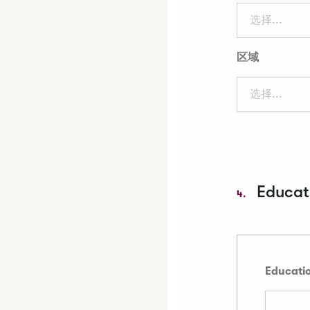
选择...
区域
选择...
Educati
4.
Educatio