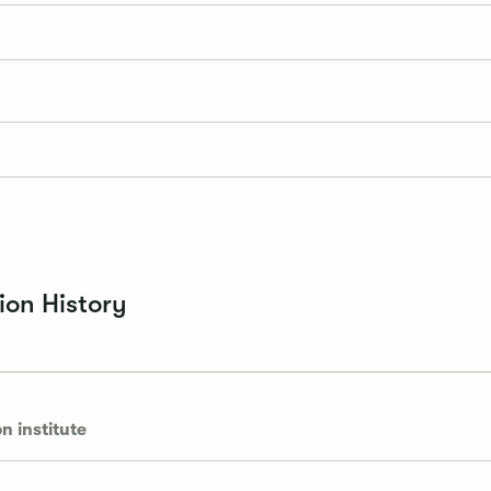
on History
n institute