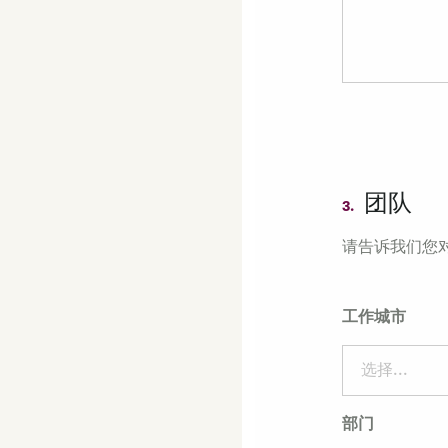
团队
3.
请告诉我们您
工作城市
选择...
部门