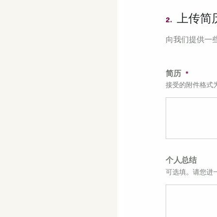
上传简
2.
向我们提供一
简历
接受的附件格式为 .p
个人总结
可选填。请您进