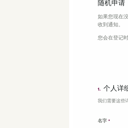
随机申请
如果您现在
收到通知。
您会在登记
个人详
1.
我们需要这些
名字